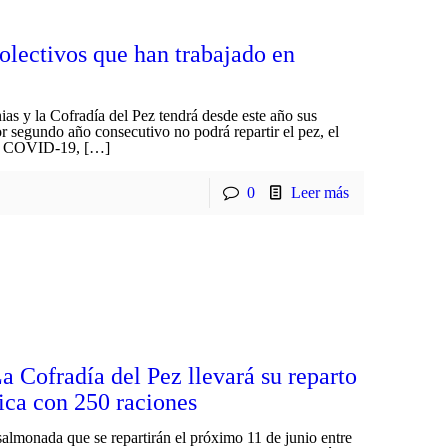
olectivos que han trabajado en
as y la Cofradía del Pez tendrá desde este año sus
por segundo año consecutivo no podrá repartir el pez, el
 la COVID-19, […]
0
Leer más
 Cofradía del Pez llevará su reparto
ca con 250 raciones
almonada que se repartirán el próximo 11 de junio entre