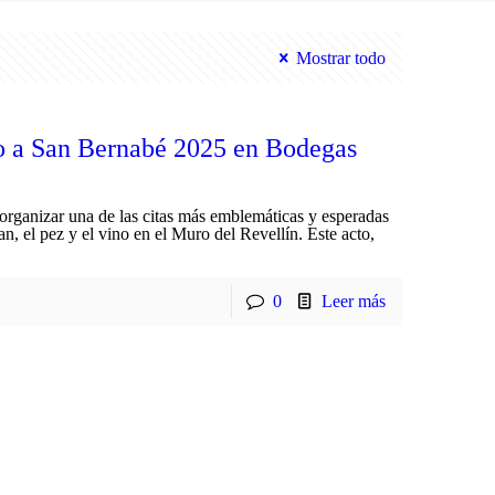
Mostrar todo
io a San Bernabé 2025 en Bodegas
 organizar una de las citas más emblemáticas y esperadas
pan, el pez y el vino en el Muro del Revellín. Este acto,
0
Leer más