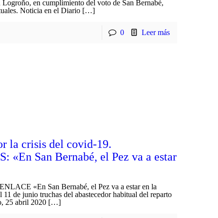
n Logroño, en cumplimiento del voto de San Bernabé,
tuales. Noticia en el Diario […]
0
Leer más
 la crisis del covid-19.
n San Bernabé, el Pez va a estar
E «En San Bernabé, el Pez va a estar en la
11 de junio truchas del abastecedor habitual del reparto
o, 25 abril 2020 […]