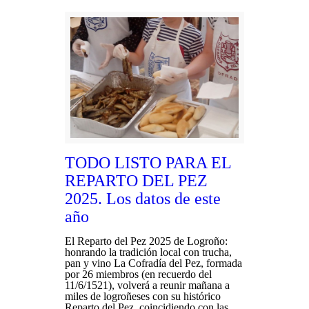
TODO LISTO PARA EL
REPARTO DEL PEZ
2025. Los datos de este
año
El Reparto del Pez 2025 de Logroño:
honrando la tradición local con trucha,
pan y vino La Cofradía del Pez, formada
por 26 miembros (en recuerdo del
11/6/1521), volverá a reunir mañana a
miles de logroñeses con su histórico
Reparto del Pez, coincidiendo con las