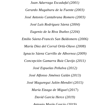
Juan Adarraga Escadafal (2001)
Gerardo Mugaburu de la Fuente (2003)
José Antonio Cantabrana Romero (2003)
José Luís Rodríguez Sáenz (2004)
Eugenio de la Riva Ibañez (2204)
Emilio Sáenz-Francés San Baldomero (2006)
María Díez del Corral Ortíz-Olave (2008)
Ignacio Sáenz Carrillo de Albornoz (2009)
Concepción Gamarra Ruiz Clavijo (2011)
José Espuelas Peñalva (2012)
José Alfonso Jiménez Galán (2013)
José Maguregui Jalón-Mendiri (2015)
María Eizaga de Miguel
(2017)
David García Herce (2019)
Antonio Marín García (2019)