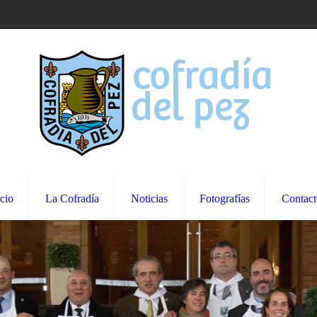
icio
La Cofradía
Noticias
Fotografías
Contact