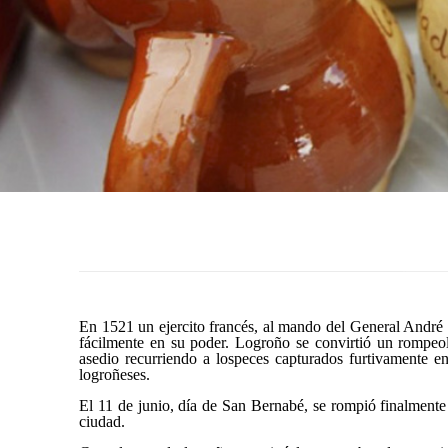
En 1521 un ejercito francés, al mando del General André 
fácilmente en su poder.
Logroño
se convirtió un rompeola
asedio recurriendo a los
peces
capturados furtivamente en
logroñeses.
El 11 de junio,
día de San Bernabé
, se rompió finalmente
ciudad.