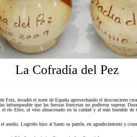
La Cofradía del Pez
de Foix, invadió el norte de España aprovechando el desconcierto cre
s infranqueable que las fuerzas francesas no pudieron superar. Duran
 el río Ebro, al
vino
almacenado en la cuidad y al más humilde de t
 el asedio. Logroño hizo al Santo su patrón, en agradecimiento y conm