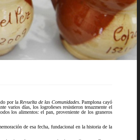
ado por la
Revuelta de las Comunidades
. Pamplona cayó
te varios días, los logroñeses resistieron tenazmente el
odos los alimentos: el
pan
, proveniente de los graneros
emoración de esa fecha, fundacional en la historia de la