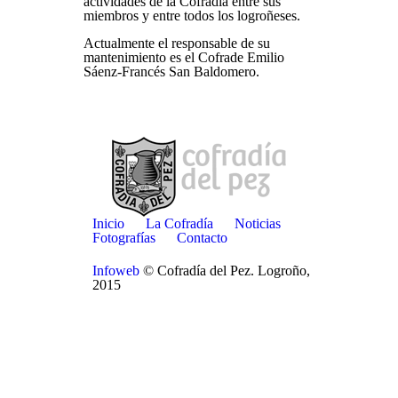
actividades de la Cofradía entre sus
miembros y entre todos los logroñeses.
Actualmente el responsable de su
mantenimiento es el Cofrade Emilio
Sáenz-Francés San Baldomero.
Inicio
La Cofradía
Noticias
Fotografías
Contacto
Infoweb
© Cofradía del Pez. Logroño,
2015