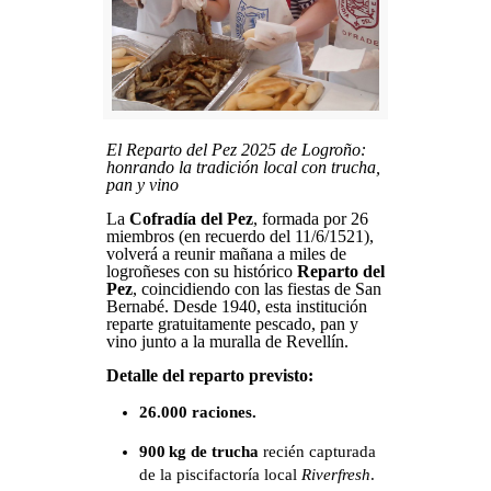
El Reparto del Pez 2025 de Logroño:
honrando la tradición local con trucha,
pan y vino
La
Cofradía del Pez
, formada por 26
miembros (en recuerdo del 11/6/1521),
volverá a reunir mañana a miles de
logroñeses con su histórico
Reparto del
Pez
, coincidiendo con las fiestas de San
Bernabé. Desde 1940, esta institución
reparte gratuitamente pescado, pan y
vino junto a la muralla de Revellín.
Detalle del reparto previsto:
26.000 raciones.
900 kg de trucha
recién capturada
de la piscifactoría local
Riverfresh
.